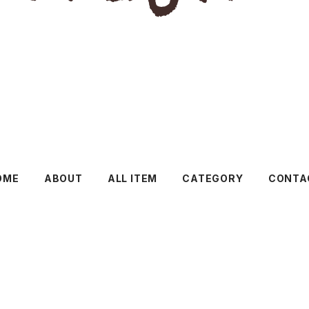
OME
ABOUT
ALL ITEM
CATEGORY
CONTA