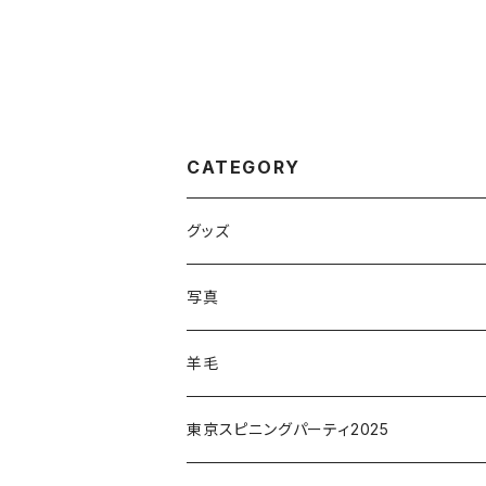
CATEGORY
グッズ
写真
羊毛
原毛
東京スピニングパーティ2025